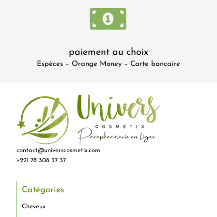
paiement au choix
Espèces – Orange Money – Carte bancaire
contact@universcosmetix.com
+221 78 308 37 37
Catégories
Cheveux