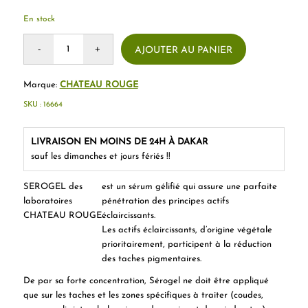
En stock
AJOUTER AU PANIER
Marque:
CHATEAU ROUGE
SKU :
16664
LIVRAISON EN MOINS DE 24H À DAKAR
sauf les dimanches et jours fériés !!
SEROGEL des
est un sérum gélifié qui assure une parfaite
laboratoires
pénétration des principes actifs
CHATEAU ROUGE
éclaircissants.
Les actifs éclaircissants, d’origine végétale
prioritairement, participent à la réduction
des taches pigmentaires.
De par sa forte concentration, Sérogel ne doit être appliqué
que sur les taches et les zones spécifiques à traiter (coudes,