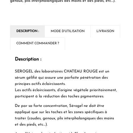
genoux, plis interphalangiques des mains et des pieds, etc…).
DESCRIPTION :
MODE D'UTILISATION
LIVRAISON
COMMENT COMMANDER ?
Description :
SEROGEL des laboratoires CHATEAU ROUGE
est un
sérum gélifié qui assure une parfaite pénétration des
principes actifs éclaircissants.
Les actifs éclaircissants, d’origine végétale prioritairement,
participent à la réduction des taches pigmentaires.
De par sa forte concentration, Sérogel ne doit être
appliqué que sur les taches et les zones spécifiques à
traiter (coudes, genoux, plis interphalangiques des mains
et des pieds, etc…).