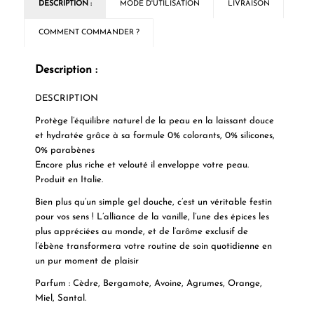
DESCRIPTION :
MODE D'UTILISATION
LIVRAISON
COMMENT COMMANDER ?
Description :
DESCRIPTION
Protège l’équilibre naturel de la peau en la laissant douce
et hydratée grâce à sa formule 0% colorants, 0% silicones,
0% parabènes
Encore plus riche et velouté il enveloppe votre peau.
Produit en Italie.
Bien plus qu’un simple gel douche, c’est un véritable festin
pour vos sens ! L’alliance de la vanille, l’une des épices les
plus appréciées au monde, et de l’arôme exclusif de
l’ébène transformera votre routine de soin quotidienne en
un pur moment de plaisir
Parfum : Cèdre, Bergamote, Avoine, Agrumes, Orange,
Miel, Santal.