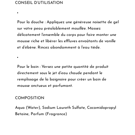
CONSEIL D’UTILISATION
Pour la douche
:
Appliquez une généreuse noisette de gel
sur votre peau préalablement mouillée. Massez
délicatement l’ensemble du corps pour faire monter une
mousse riche et libérer les effluves envoûtants de vanille
et d’ébène. Rincez abondamment à l’eau tiède.
Pour le bain
:
Versez une petite quantité de produit
directement sous le jet d’eau chaude pendant le
remplissage de la baignoire pour créer un bain de
mousse onctueux et parfumant.
COMPOSITION
Aqua (Water), Sodium Laureth Sulfate, Cocamidopropyl
Betaine, Parfum (Fragrance)