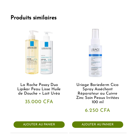
Produits similaires
La Roche Posay Duo
Uriage Bariederm Cica
Lipikar Peau Lisse Huile
Spray Asséchant
de Douche + Lait Uréa
Réparateur au Cuivre
Zinc Soin Peaux Irritées
35.000
CFA
100 ml
6.250
CFA
AJOUTER AU PANIER
AJOUTER AU PANIER