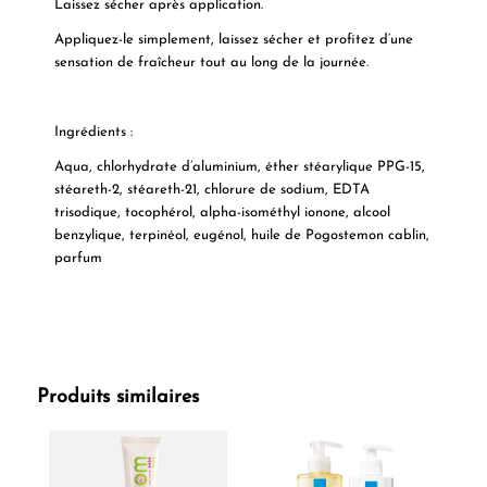
Laissez sécher après application.
Appliquez-le simplement, laissez sécher et profitez d’une
sensation de fraîcheur tout au long de la journée.
Ingrédients :
Aqua, chlorhydrate d’aluminium, éther stéarylique PPG-15,
stéareth-2, stéareth-21, chlorure de sodium, EDTA
trisodique, tocophérol, alpha-isométhyl ionone, alcool
benzylique, terpinéol, eugénol, huile de Pogostemon cablin,
parfum
Produits similaires