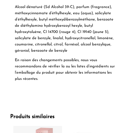
Alcool dénaturé (Sd Alcohol 39-C), parfum (fragrance),
méthoxycinnamate d’éthylhexyle, eau (aqua), salicylate
d’éthylhexyle, butyl méthoxydibenzoylméthane, benzoate
de diéthylamino hydroxybenzoyl hexyle, butyl
hydroxytoluène, CI 14700 (rouge 4), CI 19140 (jaune 5),
salicylate de benzyle, linalol, hydroxycitronellal, limonène,
coumarine, citronellol, citral, farnésol, alcool benzylique,
géraniol, benzoate de benzyle
En raison des changements possibles, nous vous
recommandons de vérifier la ou les listes d’ingrédients sur
l’emballage du produit pour obtenir les informations les
plus récentes.
Produits similaires