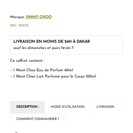
Marque:
JIMMY CHOO
SKU :
225172
LIVRAISON EN MOINS DE 24H À DAKAR
sauf les dimanches et jours fériés !!
Ce coffret contient :
– I Want Choo Eau de Parfum 60ml
– I Want Choo Lait Parfumé pour le Corps 100ml
DESCRIPTION :
MODE D'UTILISATION
LIVRAISON
COMMENT COMMANDER ?