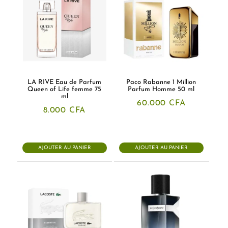
LA RIVE Eau de Parfum
Paco Rabanne 1 Million
Queen of Life femme 75
Parfum Homme 50 ml
ml
60.000
CFA
8.000
CFA
AJOUTER AU PANIER
AJOUTER AU PANIER