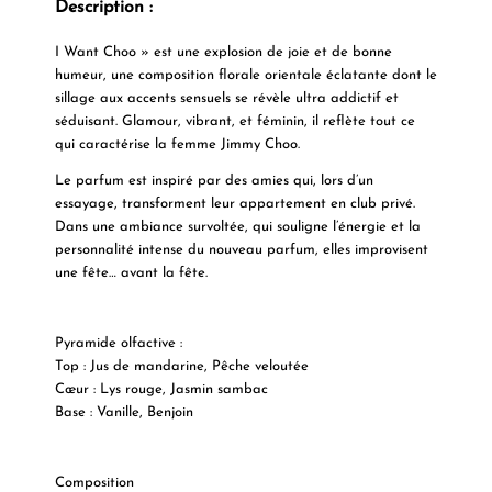
Description :
I Want Choo » est une explosion de joie et de bonne
humeur, une composition florale orientale éclatante dont le
sillage aux accents sensuels se révèle ultra addictif et
séduisant. Glamour, vibrant, et féminin, il reflète tout ce
qui caractérise la femme Jimmy Choo.
Le parfum est inspiré par des amies qui, lors d’un
essayage, transforment leur appartement en club privé.
Dans une ambiance survoltée, qui souligne l’énergie et la
personnalité intense du nouveau parfum, elles improvisent
une fête… avant la fête.
Pyramide olfactive :
Top : Jus de mandarine, Pêche veloutée
Cœur : Lys rouge, Jasmin sambac
Base : Vanille, Benjoin
Composition