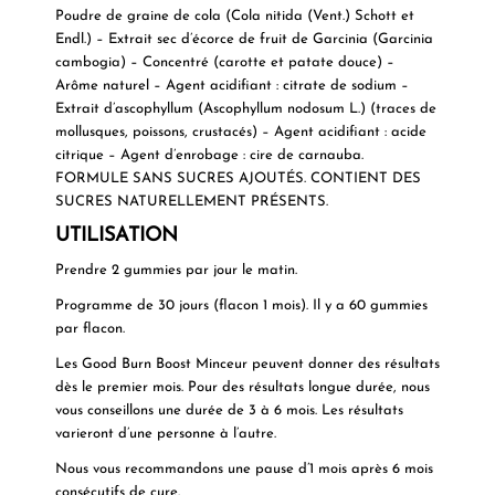
Poudre de graine de cola (Cola nitida (Vent.) Schott et
Endl.) – Extrait sec d’écorce de fruit de Garcinia (Garcinia
cambogia) – Concentré (carotte et patate douce) –
Arôme naturel – Agent acidifiant : citrate de sodium –
Extrait d’ascophyllum (Ascophyllum nodosum L.) (traces de
mollusques, poissons, crustacés) – Agent acidifiant : acide
citrique – Agent d’enrobage : cire de carnauba.
FORMULE SANS SUCRES AJOUTÉS. CONTIENT DES
SUCRES NATURELLEMENT PRÉSENTS.
UTILISATION
Prendre 2 gummies par jour le matin.
Programme de 30 jours (flacon 1 mois). Il y a 60 gummies
par flacon.
Les Good Burn Boost Minceur peuvent donner des résultats
dès le premier mois. Pour des résultats longue durée, nous
vous conseillons une durée de 3 à 6 mois. Les résultats
varieront d’une personne à l’autre.
Nous vous recommandons une pause d’1 mois après 6 mois
consécutifs de cure.