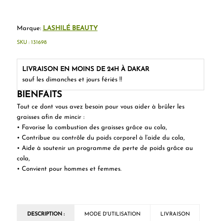
Marque:
LASHILÉ BEAUTY
SKU :
131698
LIVRAISON EN MOINS DE 24H À DAKAR
sauf les dimanches et jours fériés !!
BIENFAITS
Tout ce dont vous avez besoin pour vous aider à brûler les
graisses afin de mincir :
• Favorise la combustion des graisses grâce au cola,
• Contribue au contrôle du poids corporel à l’aide du cola,
• Aide à soutenir un programme de perte de poids grâce au
cola,
• Convient pour hommes et femmes.
DESCRIPTION :
MODE D'UTILISATION
LIVRAISON