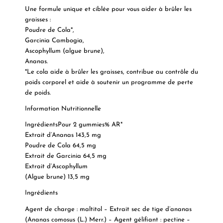
Une formule unique et ciblée pour vous aider à brûler les
graisses :
Poudre de Cola*,
Garcinia Cambogia,
Ascophyllum (algue brune),
Ananas.
*Le cola aide à brûler les graisses, contribue au contrôle du
poids corporel et aide à soutenir un programme de perte
de poids.
Information Nutritionnelle
IngrédientsPour 2 gummies% AR*
Extrait d’Ananas 143,5 mg
Poudre de Cola 64,5 mg
Extrait de Garcinia 64,5 mg
Extrait d’Ascophyllum
(Algue brune)
13,5 mg
Ingrédients
Agent de charge : maltitol – Extrait sec de tige d’ananas
(Ananas comosus (L.) Merr.) – Agent gélifiant : pectine –