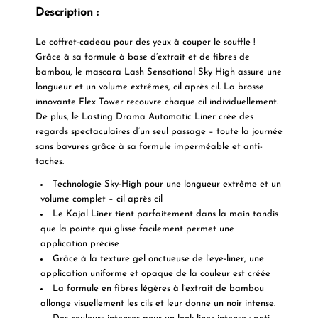
Description :
Le coffret-cadeau pour des yeux à couper le souffle !
Grâce à sa formule à base d’extrait et de fibres de
bambou, le mascara Lash Sensational Sky High assure une
longueur et un volume extrêmes, cil après cil. La brosse
innovante Flex Tower recouvre chaque cil individuellement.
De plus, le Lasting Drama Automatic Liner crée des
regards spectaculaires d’un seul passage – toute la journée
sans bavures grâce à sa formule imperméable et anti-
taches.
Technologie Sky-High pour une longueur extrême et un
volume complet – cil après cil
Le Kajal Liner tient parfaitement dans la main tandis
que la pointe qui glisse facilement permet une
application précise
Grâce à la texture gel onctueuse de l’eye-liner, une
application uniforme et opaque de la couleur est créée
La formule en fibres légères à l’extrait de bambou
allonge visuellement les cils et leur donne un noir intense.