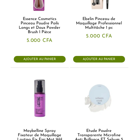
Essence Cosmetics
Ebelin Pinceau de
Pinceau Poudre Poils
Maquillage Professionnel
Longs et Doux Powder
Multitâche 1 pc
Brush 1 Pièce
5.000
CFA
5.000
CFA
AJOUTER AU PANIER
AJOUTER AU PANIER
Maybelline Spray
Etude Poudre
Fixateur de Maquillage
Transparente Microfine
Lasting Fix Fini Mat 16H
Anti Brillance ET Sebum 5