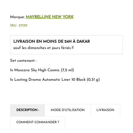
Marque:
MAYBELLINE NEW YORK
SKU :
27529
LIVRAISON EN MOINS DE 24H À DAKAR
sauf les dimanches et jours fériés !!
Set contenant :
1x Mascara Sky High Cosmic (7,2 ml)
1x Lasting Drama Automatic Liner 10 Black (0,31 g)
DESCRIPTION :
MODE D'UTILISATION
LIVRAISON
COMMENT COMMANDER ?