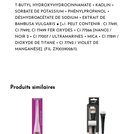
T-BUTYL HYDROXYHYDROCINNAMATE • KAOLIN •
SORBATE DE POTASSIUM • PHÉNYLPROPANOL •
DÉSHYDROACÉTATE DE SODIUM • EXTRAIT DE
BAMBUSA VULGARIS ● [+/- PEUT CONTENIR : CI 77491,
CI 77492, CI 77499 FER OXYDES • CI 77266 [NANO] /
NOIR 2 • CI 77007 / ULTRAMARINES • MICA • CI 77891 /
DIOXYDE DE TITANE • CI 77742 / VIOLET DE
MANGANÈSE]. (FIL Z70039028/1).
Produits similaires