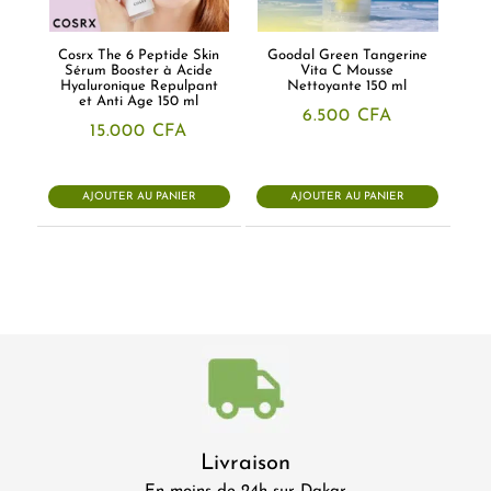
Cosrx The 6 Peptide Skin
Goodal Green Tangerine
Sérum Booster à Acide
Vita C Mousse
Hyaluronique Repulpant
Nettoyante 150 ml
et Anti Age 150 ml
6.500
CFA
15.000
CFA
AJOUTER AU PANIER
AJOUTER AU PANIER
Livraison