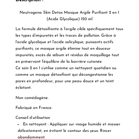
Description :
Neutrogena Skin Detox Masque Argile Purifiant 2 en 1
(Acide Glycolique) 150 ml
La formule détoxifiante à l’argile cible spécifiquement tous
les types d’impuretés et les traces de pollution. Grâce à
l’acide glycolique et l’acide salicylique, puissants actifs
purifiants, ce masque argile élimine tout en douceur
impuretés, excès de sébum et résidus de maquillage tout
en préservant l’équilibre de la barrière cutanée.
Ce soin 2 en 1 s’utilise comme un nettoyant quotidien ou
comme un masque détoxifiant qui décongestionne les
pores en profondeur, pour une peau douce et un teint
éclatant.
Non comédogène.
Fabriqué en France.
Conseil d’utilisation
En nettoyant : Appliquer sur visage humide et masser
délicatement, en évitant le contour des yeux. Rincer
abondamment.