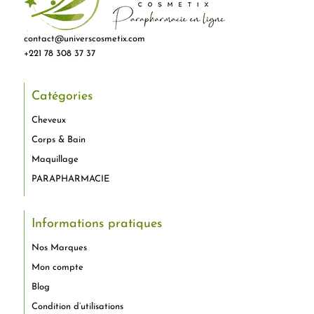
contact@universcosmetix.com
+221 78 308 37 37
Catégories
Cheveux
Corps & Bain
Maquillage
PARAPHARMACIE
Informations pratiques
Nos Marques
Mon compte
Blog
Condition d’utilisations