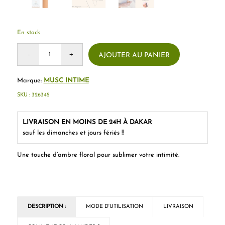
En stock
AJOUTER AU PANIER
Marque:
MUSC INTIME
SKU :
326345
LIVRAISON EN MOINS DE 24H À DAKAR
sauf les dimanches et jours fériés !!
Une touche d’ambre floral pour sublimer votre intimité.
DESCRIPTION :
MODE D'UTILISATION
LIVRAISON