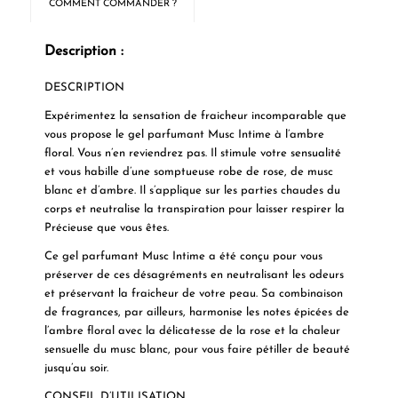
COMMENT COMMANDER ?
Description :
DESCRIPTION
Expérimentez la sensation de fraicheur incomparable que
vous propose le gel parfumant Musc Intime à l’ambre
floral. Vous n’en reviendrez pas. Il stimule votre sensualité
et vous habille d’une somptueuse robe de rose, de musc
blanc et d’ambre. Il s’applique sur les parties chaudes du
corps et neutralise la transpiration pour laisser respirer la
Précieuse que vous êtes.
Ce gel parfumant Musc Intime a été conçu pour vous
préserver de ces désagréments en neutralisant les odeurs
et préservant la fraicheur de votre peau. Sa combinaison
de fragrances, par ailleurs, harmonise les notes épicées de
l’ambre floral avec la délicatesse de la rose et la chaleur
sensuelle du musc blanc, pour vous faire pétiller de beauté
jusqu’au soir.
CONSEIL D’UTILISATION